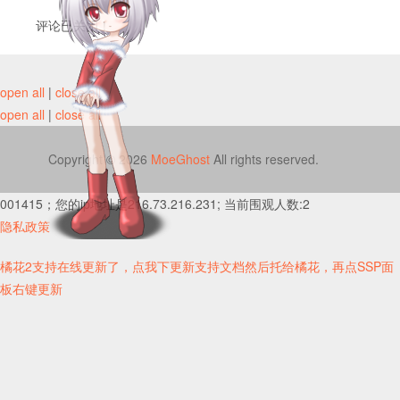
评论已关闭！
open all
|
close all
open all
|
close all
Copyright © 2026
MoeGhost
All rights reserved.
001415；您的ip地址是216.73.216.231; 当前围观人数:2
隐私政策
橘花2支持在线更新了，点我下更新支持文档然后托给橘花，再点SSP面
板右键更新