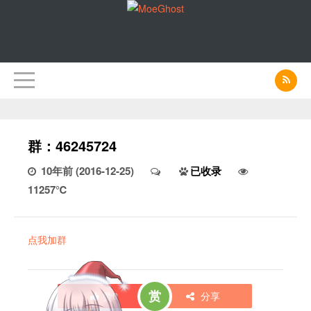
群：46245724
10年前 (2016-12-25)
已收录
11257℃
点我加群
赏
赞
0
分享