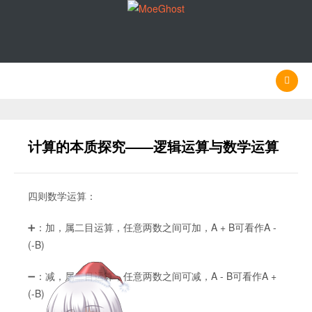
计算的本质探究——逻辑运算与数学运算
四则数学运算：
➕：加，属二目运算，任意两数之间可加，A + B可看作A -
(-B)
➖：减，属二目运算，任意两数之间可减，A - B可看作A +
(-B)