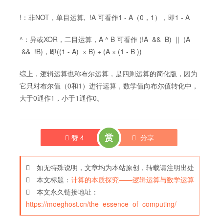
!：非NOT，单目运算, !A 可看作1 - A（0，1），即1 - A
^：异或XOR，二目运算，A ^ B 可看作 (!A && B) || (A
&& !B)，即((1 - A) × B) + (A × (1 - B ))
综上，逻辑运算也称布尔运算，是四则运算的简化版，因为
它只对布尔值（0和1）进行运算，数学值向布尔值转化中，
大于0通作1，小于1通作0。
赏
赞
4
分享
如无特殊说明，文章均为本站原创，转载请注明出处
本文标题：
计算的本质探究——逻辑运算与数学运算
本文永久链接地址：
https://moeghost.cn/the_essence_of_computing/