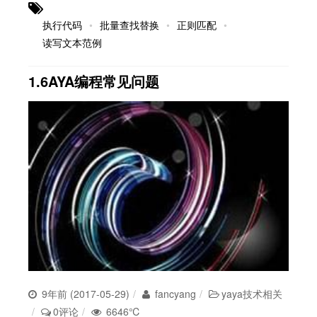
执行代码
批量查找替换
正则匹配
读写文本范例
1.6AYA编程常见问题
9年前 (2017-05-29)
fancyang
yaya技术相关
0评论
6646℃