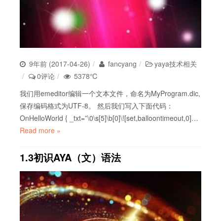
9年前 (2017-04-26)
fancyang
yaya技术相关
0评论
5378℃
我们用emeditor编辑一个文本文件，命名为MyProgram.dic,
保存编码格式为UTF-8。 然后我们写入下面代码：
OnHelloWorld { _txt=”\0\s[5]\b[0]\![set,balloontimeout,0]…
Read more »
1.3初识AYA（文）语法