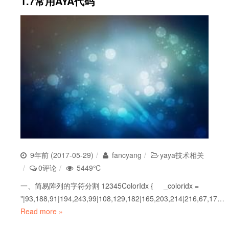
1.7常用AYA代码
9年前 (2017-05-29)
fancyang
yaya技术相关
0评论
5449℃
一、简易阵列的字符分割 12345ColorIdx { _coloridx =
"|93,188,91|194,243,99|108,129,182|165,203,214|216,67,17…
Read more »