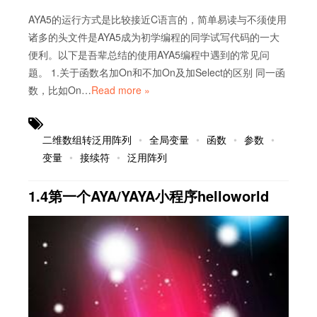
AYA5的运行方式是比较接近C语言的，简单易读与不须使用
诸多的头文件是AYA5成为初学编程的同学试写代码的一大
便利。以下是吾辈总结的使用AYA5编程中遇到的常见问
题。 1.关于函数名加On和不加On及加Select的区别 同一函
数，比如On…
Read more »
二维数组转泛用阵列
全局变量
函数
参数
变量
接续符
泛用阵列
1.4第一个AYA/YAYA小程序helloworld