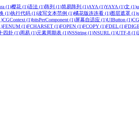
ra (1)
樱花 (1)
语法 (1)
阵列 (1)
简易阵列 (1)
AYA (1)
YAYA (1)
文 (1)
u
(1)
执行代码 (1)
读写文本范例 (1)
橘花版连连看 (1)
图层遮罩 (1)
s
1)
CGContext (1)
bitsPerComponent (1)
屏幕自适应 (1)
UIButton (1)
CG
)
FENUM (1)
FCHARSET (1)
FOPEN (1)
FCOPY (1)
FDEL (1)
FDIGE
四卦 (1)
周易 (1)
元素周期表 (1)
NSString (1)
NSURL (1)
UTF-8 (1)