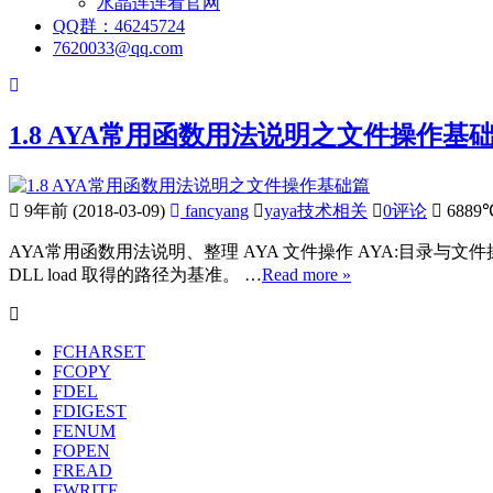
水晶连连看官网
QQ群：46245724
7620033@qq.com
1.8 AYA常用函数用法说明之文件操作基
9年前 (2018-03-09)
fancyang
yaya技术相关
0评论
6889
AYA常用函数用法说明、整理 AYA 文件操作 AYA:目录与文件
DLL load 取得的路径为基准。 …
Read more »
FCHARSET
FCOPY
FDEL
FDIGEST
FENUM
FOPEN
FREAD
FWRITE