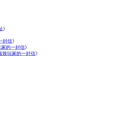
址
》
》
一封信
》
玩家的一封信
》
版致玩家的一封信
》