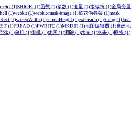
meici (1)
SHIORI (1)
函数 (1)
参数 (1)
变量 (1)
接续符 (1)
全局变量
hell (1)
webkit (1)
webkit-mask-image (1)
橘花伪春菜 (1)
mask
Rect (1)
screenWidth (1)
screenHeight (1)
extension (1)
String (1)
Java
ST (1)
FREAD (1)
FWRITE (1)
MKDIR (1)
地图编辑器 (1)
自建地
游戏 (1)
单机 (1)
街机 (1)
休闲 (1)
消除 (1)
水晶 (1)
水果 (1)
麻将 (1)