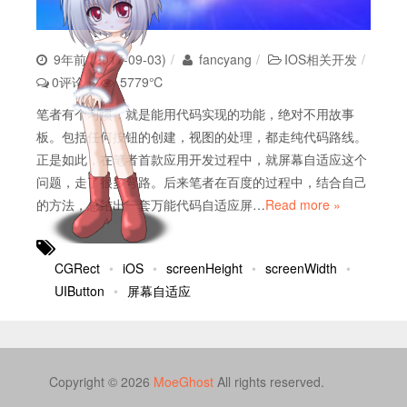
9年前 (2017-09-03)
fancyang
IOS相关开发
0评论
5779℃
笔者有个习惯，就是能用代码实现的功能，绝对不用故事
板。包括任何按钮的创建，视图的处理，都走纯代码路线。
正是如此，在笔者首款应用开发过程中，就屏幕自适应这个
问题，走了很多弯路。后来笔者在百度的过程中，结合自己
的方法，总结出一套万能代码自适应屏…
Read more »
CGRect
iOS
screenHeight
screenWidth
UIButton
屏幕自适应
Copyright © 2026
MoeGhost
All rights reserved.