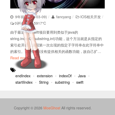
9年前 (2018-03-09)
fancyang
IOS相关开发
0评论
5917℃
由于最近开发swift项目要用到类似于java的
string.indexOf(substring,int)功能，这个方法就是从指定的
索引处开始，返回第一次出现的指定子字符串在此字符串中
的索引。 因为swift没有提供相关的函数功能，故自己扩…
Read more »
endIndex
extension
indexOf
Java
startIIndex
String
substring
swift
Copyright © 2026
MoeGhost
All rights reserved.