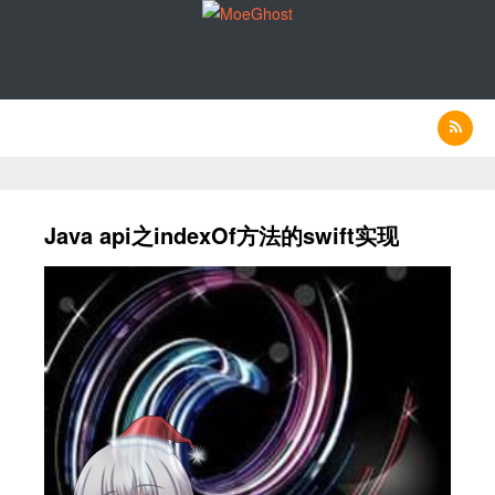
Java api之indexOf方法的swift实现