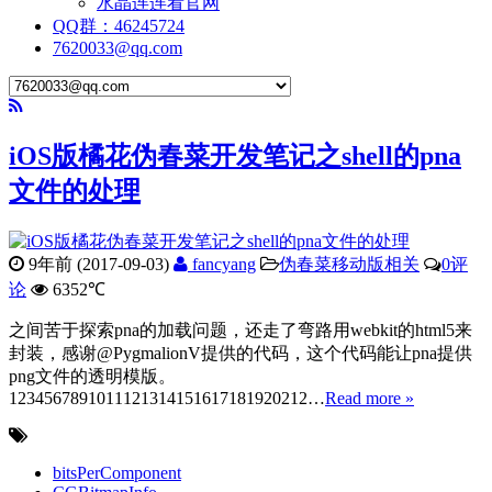
水晶连连看官网
QQ群：46245724
7620033@qq.com
iOS版橘花伪春菜开发笔记之shell的pna
文件的处理
9年前 (2017-09-03)
fancyang
伪春菜移动版相关
0评
论
6352℃
之间苦于探索pna的加载问题，还走了弯路用webkit的html5来
封装，感谢@PygmalionV提供的代码，这个代码能让pna提供
png文件的透明模版。
1234567891011121314151617181920212…
Read more »
bitsPerComponent