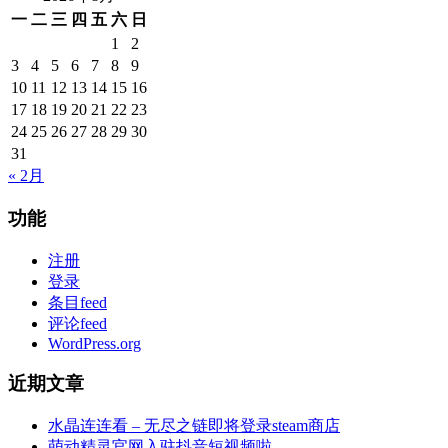
一
二
三
四
五
六
日
1
2
3
4
5
6
7
8
9
10
11
12
13
14
15
16
17
18
19
20
21
22
23
24
25
26
27
28
29
30
31
« 2月
功能
注册
登录
条目feed
评论feed
WordPress.org
近期文章
水晶连连看 – 无尽之链即将登录steam商店
萌动精灵官网入驻抖音短视频啦