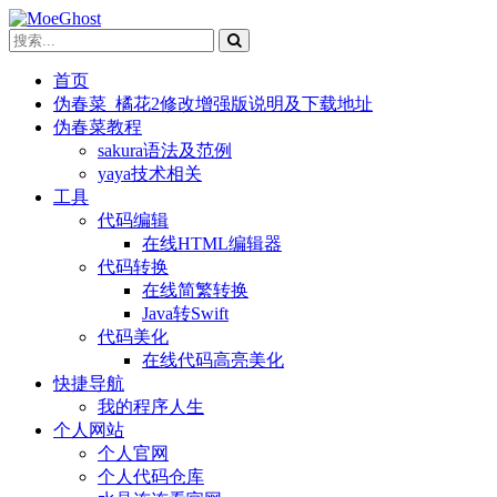
首页
伪春菜_橘花2修改增强版说明及下载地址
伪春菜教程
sakura语法及范例
yaya技术相关
工具
代码编辑
在线HTML编辑器
代码转换
在线简繁转换
Java转Swift
代码美化
在线代码高亮美化
快捷导航
我的程序人生
个人网站
个人官网
个人代码仓库