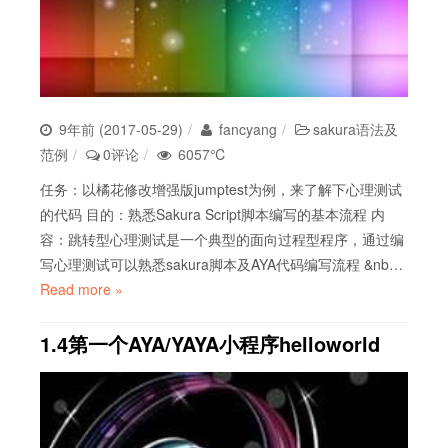
9年前 (2017-05-29)
fancyang
sakura语法及
范例
0评论
6057℃
任务：以橘花修改增强版jumptest为例，来了解下心理测试
的代码 目的：熟悉Sakura Script脚本编写的基本流程 内
容：跳转型心理测试是一个典型的面向过程型程序，通过编
写心理测试可以熟悉sakura脚本及AYA代码编写流程 &nb…
Read more »
1.4第一个AYA/YAYA小程序helloworld