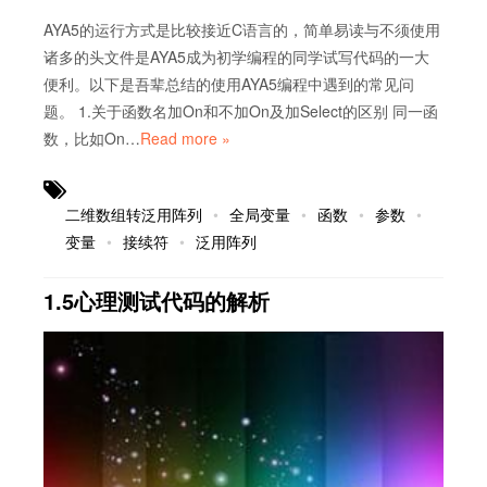
AYA5的运行方式是比较接近C语言的，简单易读与不须使用
诸多的头文件是AYA5成为初学编程的同学试写代码的一大
便利。以下是吾辈总结的使用AYA5编程中遇到的常见问
题。 1.关于函数名加On和不加On及加Select的区别 同一函
数，比如On…
Read more »
二维数组转泛用阵列
全局变量
函数
参数
变量
接续符
泛用阵列
1.5心理测试代码的解析