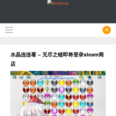
水晶连连看 – 无尽之链即将登录steam商
店